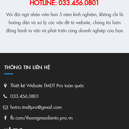
HOTLINE: 033.456.0801
Với đội ngũ nhân viên hơn 5 năm kinh nghiệm, không chỉ là
hướng dẫn và xử lý các vấn đề từ website, chúng tôi luôn
đồng hành tư vấn và phát triển cùng doanh nghiệp của bạn
THÔNG TIN LIÊN HỆ
Thiết kế Website TMDT Pro toàn quốc
033.456.0801
hotro.tmdtpro@gmail.com
fb.com/thuongmaidientu.pro.vn