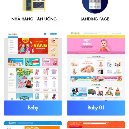
NHÀ HÀNG - ĂN UỐNG
LANDING PAGE
Baby
Baby 01