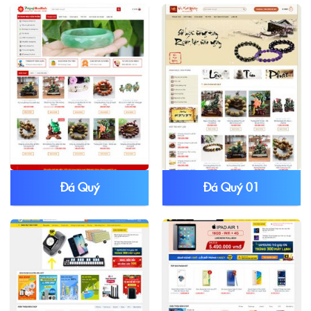
Đá Quý
Đá Quý 01