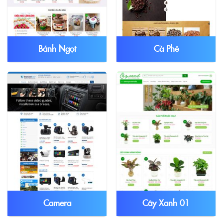
Bánh Ngọt
Cà Phê
Camera
Cây Xanh 01