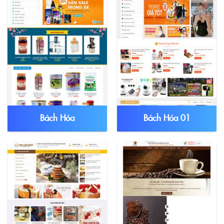
Bách Hóa
Bách Hóa 01