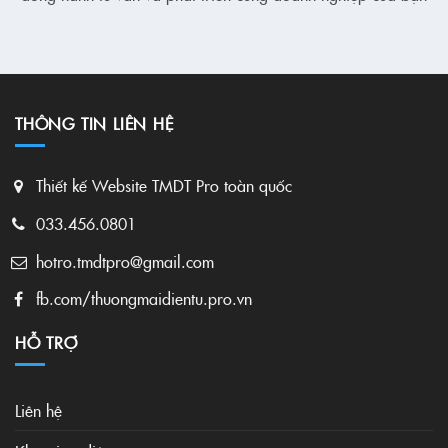
THÔNG TIN LIÊN HỆ
Thiết kế Website TMDT Pro toàn quốc
033.456.0801
hotro.tmdtpro@gmail.com
fb.com/thuongmaidientu.pro.vn
HỖ TRỢ
Liên hệ