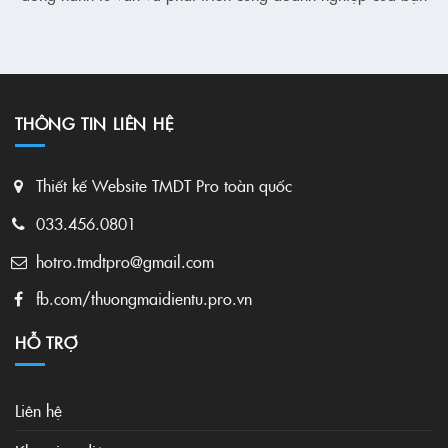
THÔNG TIN LIÊN HỆ
Thiết kế Website TMDT Pro toàn quốc
033.456.0801
hotro.tmdtpro@gmail.com
fb.com/thuongmaidientu.pro.vn
HỖ TRỢ
Liên hệ