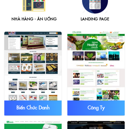
NHÀ HÀNG - ĂN UỐNG
LANDING PAGE
Biển Chức Danh
Công Ty