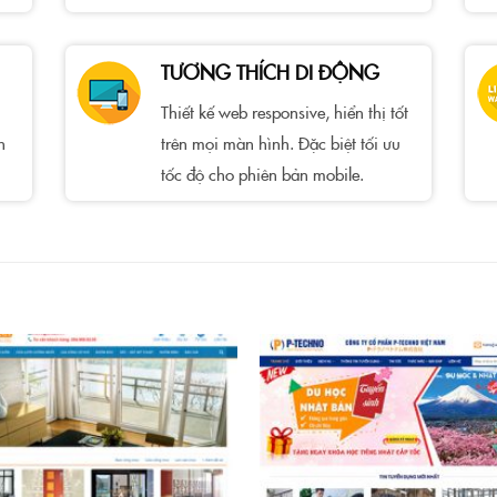
TƯƠNG THÍCH DI ĐỘNG
Thiết kế web responsive, hiển thị tốt
h
trên mọi màn hình. Đặc biệt tối ưu
tốc độ cho phiên bản mobile.