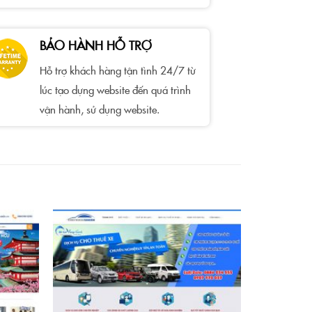
BẢO HÀNH HỖ TRỢ
Hỗ trợ khách hàng tận tình 24/7 từ
lúc tạo dựng website đến quá trình
vận hành, sử dụng website.