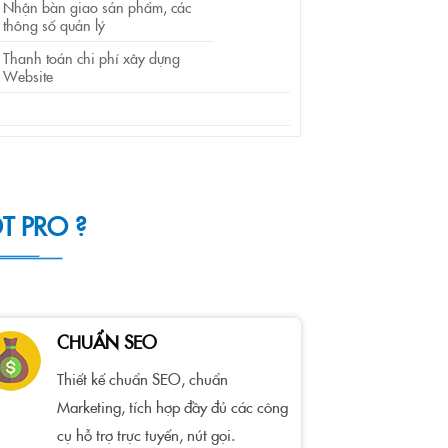
Nhận bàn giao sản phẩm, các
thông số quản lý
Thanh toán chi phí xây dựng
Website
T PRO ?
CHUẨN SEO
Thiết kế chuẩn SEO, chuẩn
Marketing, tích hợp đầy đủ các công
cụ hỗ trợ trực tuyến, nút gọi.