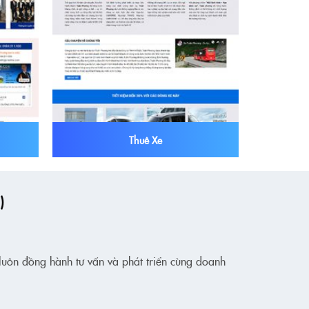
Thuê Xe
)
 luôn đồng hành tư vấn và phát triển cùng doanh