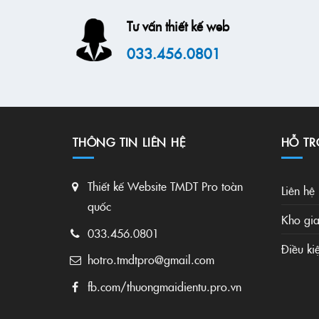
Tư vấn thiết kế web
033.456.0801
THÔNG TIN LIÊN HỆ
HỖ TR
Thiết kế Website TMDT Pro toàn
Liên hệ
quốc
Kho gia
033.456.0801
Điều ki
hotro.tmdtpro@gmail.com
fb.com/thuongmaidientu.pro.vn