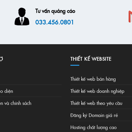
Tư vấn quảng cáo
033.456.0801
Ợ
THIẾT KẾ WEBSITE
Thiết kế web bán hàng
o diện
Thiết kế web doanh nghiệp
ện và chính sách
Thiết kế web theo yêu cầu
Đăng ký Domain giá rẻ
Hosting chất lượng cao