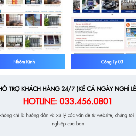
Nhôm Kính
Công Ty 03
HỖ TRỢ KHÁCH HÀNG 24/7 (KỂ CẢ NGÀY NGHỈ LỄ
HOTLINE: 033.456.0801
hông chỉ là hướng dẫn và xử lý các vấn đề từ website, chúng tôi
nghiệp của bạn