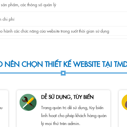
 sản phẩm, các thông số quản lý
n chi phí
ảo hành các chức năng của website trong suốt thời gian sử dụng
O NÊN CHỌN THIẾT KẾ WEBSITE TẠI TMD
DỄ SỬ DỤNG, TÙY BIẾN
ầu
Trang quản trị dễ sử dụng, tùy biến
linh hoạt cho phép khách hàng quản
lý mọi thứ trên admin.