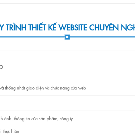
 TRÌNH THIẾT KẾ WEBSITE CHUYÊN NG
RO
 và thống nhất giao diện và chức năng của web
h ảnh, thông tin của sản phẩm, công ty
i thực hiện