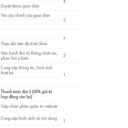
4
Duyệt demo giao diện
Yêu cầu chỉnh sửa giao diện
3
7
Theo dõi tiến độ triển khai
Vận hành thử và thống nhất các,
2
phản hồi ý kiến
Cung cấp thông tin, hình ảnh
thiết kế
1
Thanh toán đợt 2 (50% giá trị
hợp đồng còn lại)
Tiếp nhận phần quản trị website
Cung cấp hình ảnh và nội dung
1