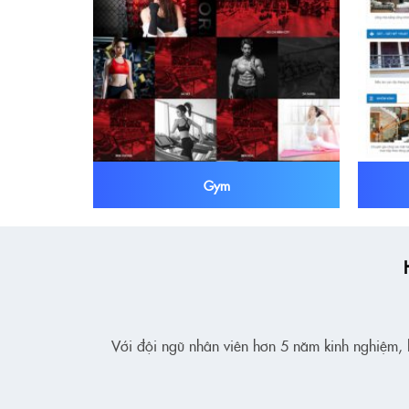
Gym
Với đội ngũ nhân viên hơn 5 năm kinh nghiệm, k