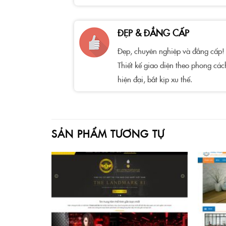
ĐẸP & ĐẲNG CẤP
Đẹp, chuyên nghiệp và đẳng cấp!
Thiết kế giao diện theo phong các
hiện đại, bắt kịp xu thế.
SẢN PHẨM TƯƠNG TỰ