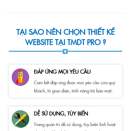
TẠI SAO NÊN CHỌN THIẾT KẾ
WEBSITE TẠI TMDT PRO ?
ĐÁP ỨNG MỌI YÊU CẦU
Cam kết đáp ứng được mọi yêu cầu của quý
khách, từ giao diện, tính năng tới bảo mật.
DỄ SỬ DỤNG, TÙY BIẾN
Trang quản trị dễ sử dụng, tùy biến linh hoạt