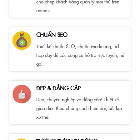
cho phép khách hàng quản lý mọi thứ trên
admin.
CHUẨN SEO
Thiết kế chuẩn SEO, chuẩn Marketing, tích
hợp đầy đủ các công cụ hỗ trợ trực tuyến, nút
gọi.
ĐẸP & ĐẲNG CẤP
Đẹp, chuyên nghiệp và đẳng cấp! Thiết kế
giao diện theo phong cách hiện đại, bắt kịp
xu thế.