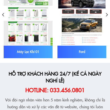
Máy Lọc Khí 01
Ford
HỖ TRỢ KHÁCH HÀNG 24/7 (KỂ CẢ NGÀY
NGHỈ LỄ)
HOTLINE: 033.456.0801
Với đội ngũ nhân viên hơn 5 năm kinh nghiệm, không chỉ là
hướng dẫn và xử lý các vấn đề từ website, chúng tôi luôn