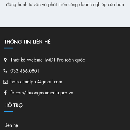
đồng hành tư vấn và phát triển cùng doanh nghiệp của bạn
THÔNG TIN LIÊN HỆ
Thiết kế Website TMDT Pro toàn quốc
033.456.0801
hotro.tmdtpro@gmail.com
fb.com/thuongmaidientu.pro.vn
HỖ TRỢ
Liên hệ