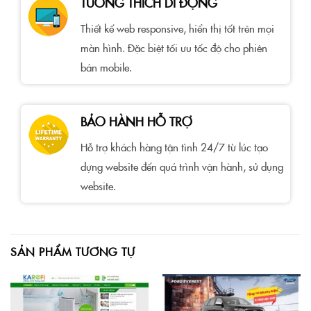
TƯƠNG THÍCH DI ĐỘNG
Thiết kế web responsive, hiển thị tốt trên mọi
màn hình. Đặc biệt tối ưu tốc độ cho phiên
bản mobile.
BẢO HÀNH HỖ TRỢ
Hỗ trợ khách hàng tận tình 24/7 từ lúc tạo
dựng website đến quá trình vận hành, sử dụng
website.
SẢN PHẨM TƯƠNG TỰ