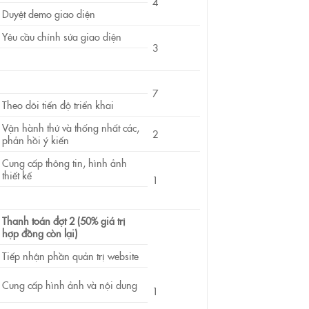
4
Duyệt demo giao diện
Yêu cầu chỉnh sửa giao diện
3
7
Theo dõi tiến độ triển khai
Vận hành thử và thống nhất các,
2
phản hồi ý kiến
Cung cấp thông tin, hình ảnh
thiết kế
1
Thanh toán đợt 2 (50% giá trị
hợp đồng còn lại)
Tiếp nhận phần quản trị website
Cung cấp hình ảnh và nội dung
1