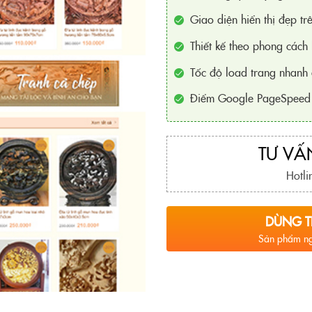
Giao diện hiển thị đẹp trê
Thiết kế theo phong cách 
Tốc độ load trang nhanh 
Điểm Google PageSpeed 
TƯ VẤN
Hotli
DÙNG T
Sản phẩm ng