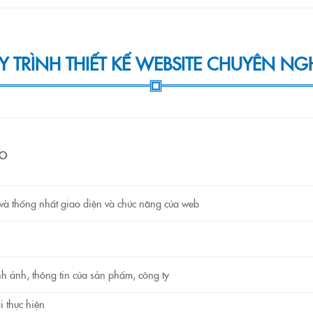
 TRÌNH THIẾT KẾ WEBSITE CHUYÊN NG
RO
 và thống nhất giao diện và chức năng của web
h ảnh, thông tin của sản phẩm, công ty
i thực hiện