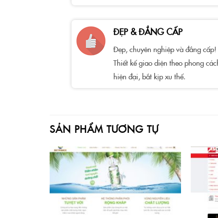
ĐẸP & ĐẲNG CẤP
Đẹp, chuyên nghiệp và đẳng cấp!
Thiết kế giao diện theo phong các
hiện đại, bắt kịp xu thế.
SẢN PHẨM TƯƠNG TỰ