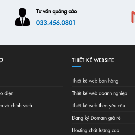
Tư vấn quảng cáo
033.456.0801
Ợ
THIẾT KẾ WEBSITE
Thiết kế web bán hàng
o diện
Thiết kế web doanh nghiệp
ện và chính sách
Thiết kế web theo yêu cầu
Đăng ký Domain giá rẻ
Hosting chất lượng cao