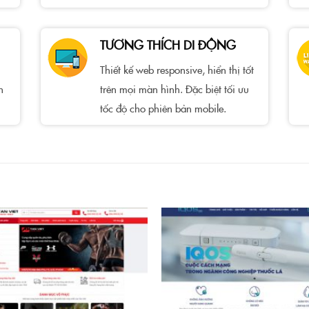
TƯƠNG THÍCH DI ĐỘNG
Thiết kế web responsive, hiển thị tốt
h
trên mọi màn hình. Đặc biệt tối ưu
tốc độ cho phiên bản mobile.