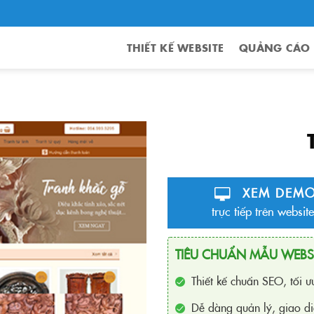
THIẾT KẾ WEBSITE
QUẢNG CÁO
XEM DEM
trực tiếp trên website
TIÊU CHUẨN MẪU WEBS
Thiết kế chuẩn SEO, tối 
Dễ dàng quản lý, giao di