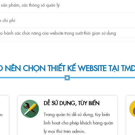
 sản phẩm, các thông số quản lý
n chi phí
ảo hành các chức năng của website trong suốt thời gian sử dụng
O NÊN CHỌN THIẾT KẾ WEBSITE TẠI TMD
DỄ SỬ DỤNG, TÙY BIẾN
ầu
Trang quản trị dễ sử dụng, tùy biến
linh hoạt cho phép khách hàng quản
lý mọi thứ trên admin.