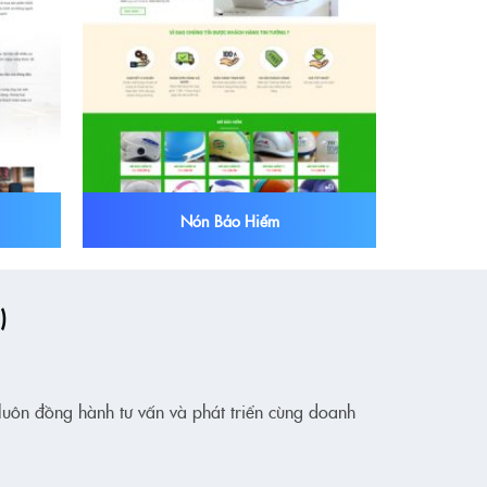
Nón Bảo Hiểm
)
 luôn đồng hành tư vấn và phát triển cùng doanh