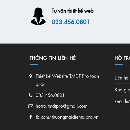
Tư vấn thiết kế web
033.456.0801
THÔNG TIN LIÊN HỆ
HỖ TR
Thiết kế Website TMDT Pro toàn
Liên hệ
quốc
Kho gia
033.456.0801
Điều ki
hotro.tmdtpro@gmail.com
fb.com/thuongmaidientu.pro.vn