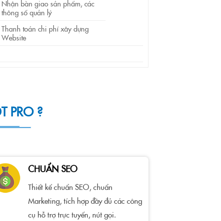
Nhận bàn giao sản phẩm, các
thông số quản lý
Thanh toán chi phí xây dựng
Website
T PRO ?
CHUẨN SEO
Thiết kế chuẩn SEO, chuẩn
Marketing, tích hợp đầy đủ các công
cụ hỗ trợ trực tuyến, nút gọi.