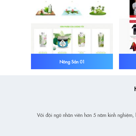
Nông Sản 01
Với đội ngũ nhân viên hơn 5 năm kinh nghiệm, k