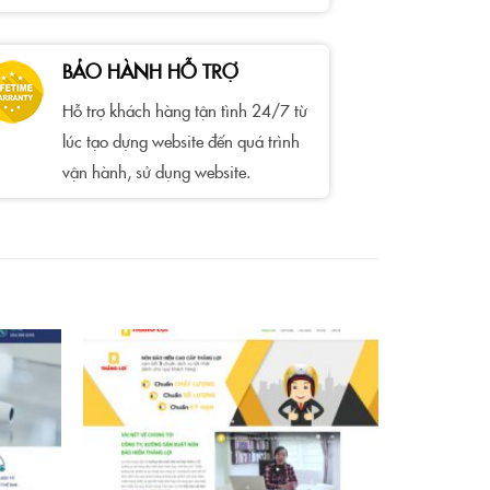
BẢO HÀNH HỖ TRỢ
Hỗ trợ khách hàng tận tình 24/7 từ
lúc tạo dựng website đến quá trình
vận hành, sử dụng website.