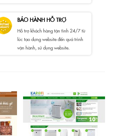
BẢO HÀNH HỖ TRỢ
Hỗ trợ khách hàng tận tình 24/7 từ
lúc tạo dựng website đến quá trình
vận hành, sử dụng website.