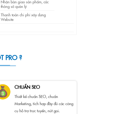
Nhận bàn giao sản phẩm, các
thông số quản lý
Thanh toán chi phí xây dựng
Website
T PRO ?
CHUẨN SEO
Thiết kế chuẩn SEO, chuẩn
Marketing, tích hợp đầy đủ các công
cụ hỗ trợ trực tuyến, nút gọi.