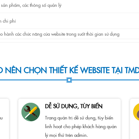
 sản phẩm, các thông số quản lý
n chi phí
ảo hành các chức năng của website trong suốt thời gian sử dụng
O NÊN CHỌN THIẾT KẾ WEBSITE TẠI TMD
DỄ SỬ DỤNG, TÙY BIẾN
ầu
Trang quản trị dễ sử dụng, tùy biến
linh hoạt cho phép khách hàng quản
lý mọi thứ trên admin.