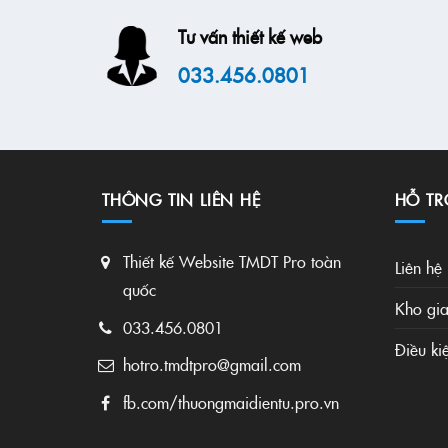
Tư vấn thiết kế web
033.456.0801
THÔNG TIN LIÊN HỆ
HỖ TR
Thiết kế Website TMDT Pro toàn
Liên hệ
quốc
Kho gia
033.456.0801
Điều ki
hotro.tmdtpro@gmail.com
fb.com/thuongmaidientu.pro.vn