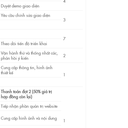
4
Duyệt demo giao diện
Yêu cầu chỉnh sửa giao diện
3
7
Theo dõi tiến độ triển khai
Vận hành thử và thống nhất các,
2
phản hồi ý kiến
Cung cấp thông tin, hình ảnh
thiết kế
1
Thanh toán đợt 2 (50% giá trị
hợp đồng còn lại)
Tiếp nhận phần quản trị website
Cung cấp hình ảnh và nội dung
1