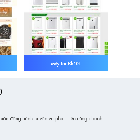
Máy Lọc Khí 01
)
 luôn đồng hành tư vấn và phát triển cùng doanh