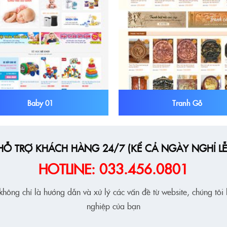
Baby 01
Tranh Gỗ
HỖ TRỢ KHÁCH HÀNG 24/7 (KỂ CẢ NGÀY NGHỈ LỄ
HOTLINE: 033.456.0801
hông chỉ là hướng dẫn và xử lý các vấn đề từ website, chúng tôi
nghiệp của bạn