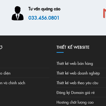
Tư vấn quảng cáo
033.456.0801
Ợ
THIẾT KẾ WEBSITE
Thiết kế web bán hàng
o diện
Thiết kế web doanh nghiệp
ện và chính sách
Thiết kế web theo yêu cầu
Đăng ký Domain giá rẻ
Hosting chất lượng cao