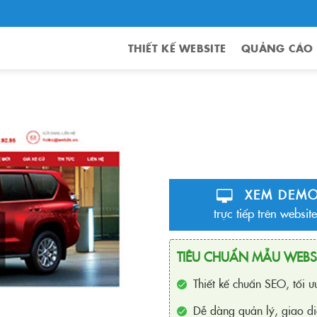
THIẾT KẾ WEBSITE
QUẢNG CÁO
XEM DEM
trực tiếp trên website
TIÊU CHUẨN MẪU WEBS
Thiết kế chuẩn SEO, tối 
Dễ dàng quản lý, giao di