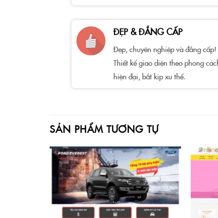
ĐẸP & ĐẲNG CẤP
Đẹp, chuyên nghiệp và đẳng cấp!
Thiết kế giao diện theo phong các
hiện đại, bắt kịp xu thế.
SẢN PHẨM TƯƠNG TỰ