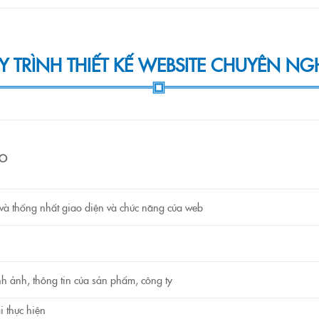
 TRÌNH THIẾT KẾ WEBSITE CHUYÊN NG
RO
 và thống nhất giao diện và chức năng của web
h ảnh, thông tin của sản phẩm, công ty
i thực hiện